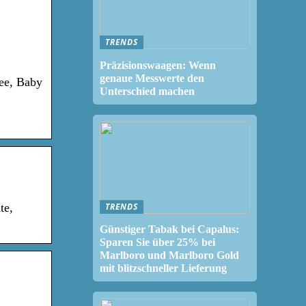
TRENDS
Präzisionswaagen: Wenn
genaue Messwerte den
ee, Baby
Unterschied machen
TRENDS
te,
Günstiger Tabak bei Capalus:
Sparen Sie über 25% bei
Marlboro und Marlboro Gold
mit blitzschneller Lieferung