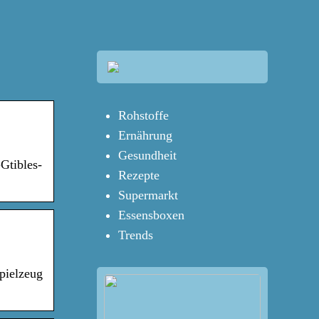
Rohstoffe
Ernährung
Gesundheit
Gtibles-
Rezepte
Supermarkt
Essensboxen
Trends
pielzeug