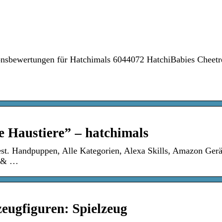
onsbewertungen für Hatchimals 6044072 HatchiBabies Cheetr
e Haustiere” – hatchimals
est. Handpuppen, Alle Kategorien, Alexa Skills, Amazon Gerä
s & …
ugfiguren: Spielzeug