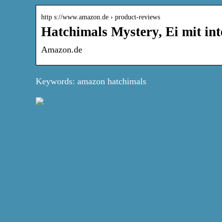
http s://www.amazon.de › product-reviews
Hatchimals Mystery, Ei mit int
Amazon.de
Keywords: amazon hatchimals