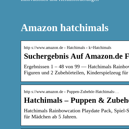
Amazon hatchimals
http s://www.amazon.de › Hatchimals › k=Hatchimals
Suchergebnis Auf Amazon.de F
Ergebnissen 1 – 48 von 99 — Hatchimals Rainbow
Figuren und 2 Zubehörteilen, Kinderspielzeug fü
http s://www.amazon.de › Puppen-Zubehör-Hatchimals-…
Hatchimals – Puppen & Zubeh
Hatchimals Rainbowcation Playdate Pack, Spiel-S
für Mädchen ab 5 Jahren.