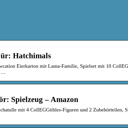
ür: Hatchimals
cation Eierkarton mit Lama-Familie, Spielset mit 10 CollEG
r …
ör: Spielzeug – Amazon
chatulle mit 4 CollEGGtibles-Figuren und 2 Zubehörteilen, S