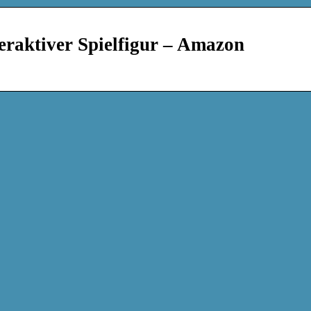
eraktiver Spielfigur – Amazon