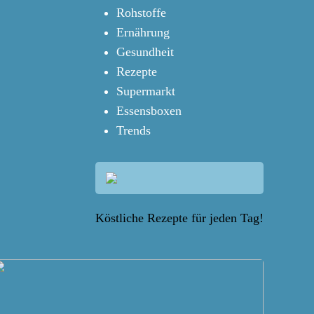
Rohstoffe
Ernährung
Gesundheit
Rezepte
Supermarkt
Essensboxen
Trends
Köstliche Rezepte für jeden Tag!