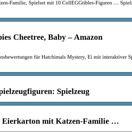
zen-Familie, Spielset mit 10 CollEGGtibles-Figuren … Spiel
ies Cheetree, Baby – Amazon
sbewertungen für Hatchimals Mystery, Ei mit interaktiver Sp
pielzeugfiguren: Spielzeug
 Eierkarton mit Katzen-Familie …