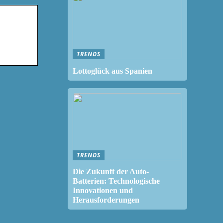
TRENDS
Lottoglück aus Spanien
TRENDS
Die Zukunft der Auto-
Batterien: Technologische
Innovationen und
Herausforderungen