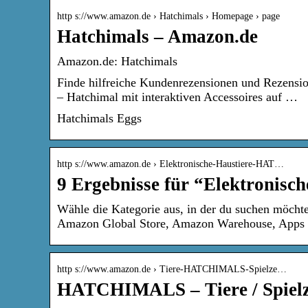
http s://www.amazon.de › Hatchimals › Homepage › page
Hatchimals – Amazon.de
Amazon.de: Hatchimals
Finde hilfreiche Kundenrezensionen und Rezensi
– Hatchimal mit interaktiven Accessoires auf …
Hatchimals Eggs
http s://www.amazon.de › Elektronische-Haustiere-HAT…
9 Ergebnisse für “Elektronisch
Wähle die Kategorie aus, in der du suchen möcht
Amazon Global Store, Amazon Warehouse, App
http s://www.amazon.de › Tiere-HATCHIMALS-Spielze…
HATCHIMALS – Tiere / Spielze