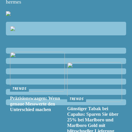
hermes
TRENDS
Präzisionswaagen: Wenn
TRENDS
genaue Messwerte den
Günstiger Tabak bei
Unterschied machen
Capalus: Sparen Sie über
25% bei Marlboro und
Marlboro Gold mit
blitzschneller Lieferung