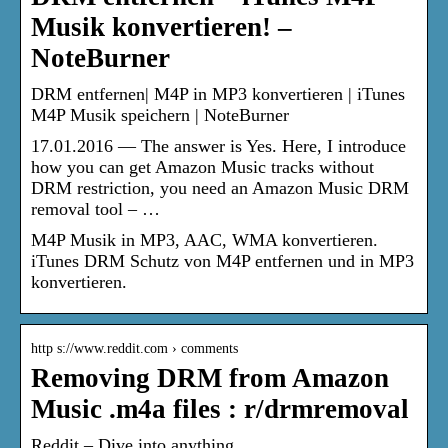
Musik konvertieren! –
NoteBurner
DRM entfernen| M4P in MP3 konvertieren | iTunes
M4P Musik speichern | NoteBurner
17.01.2016 — The answer is Yes. Here, I introduce
how you can get Amazon Music tracks without
DRM restriction, you need an Amazon Music DRM
removal tool – …
M4P Musik in MP3, AAC, WMA konvertieren.
iTunes DRM Schutz von M4P entfernen und in MP3
konvertieren.
http s://www.reddit.com › comments
Removing DRM from Amazon
Music .m4a files : r/drmremoval
Reddit – Dive into anything