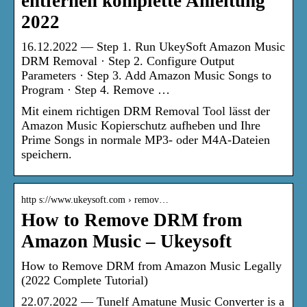
entfernen komplette Anleitung
2022
16.12.2022 — Step 1. Run UkeySoft Amazon Music
DRM Removal · Step 2. Configure Output
Parameters · Step 3. Add Amazon Music Songs to
Program · Step 4. Remove …
Mit einem richtigen DRM Removal Tool lässt der
Amazon Music Kopierschutz aufheben und Ihre
Prime Songs in normale MP3- oder M4A-Dateien
speichern.
http s://www.ukeysoft.com › remov…
How to Remove DRM from
Amazon Music – Ukeysoft
How to Remove DRM from Amazon Music Legally
(2022 Complete Tutorial)
22.07.2022 — Tunelf Amatune Music Converter is a