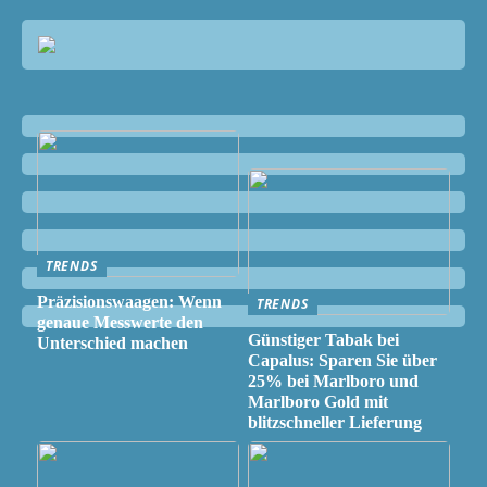
TRENDS
Präzisionswaagen: Wenn
TRENDS
genaue Messwerte den
Günstiger Tabak bei
Unterschied machen
Capalus: Sparen Sie über
25% bei Marlboro und
Marlboro Gold mit
blitzschneller Lieferung