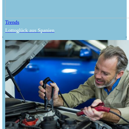
Trends
Lottoglück aus Spanien