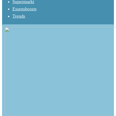
Supermarkt
Essensboxen
Trends