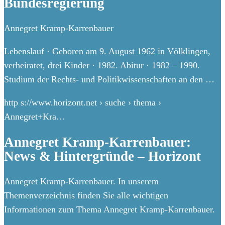
Bundesregierung
Annegret Kramp-Karrenbauer
Lebenslauf · Geboren am 9. August 1962 in Völklingen,
verheiratet, drei Kinder · 1982. Abitur · 1982 – 1990.
Studium der Rechts- und Politikwissenschaften an den …
http s://www.horizont.net › suche › thema ›
Annegret+Kra…
Annegret Kramp-Karrenbauer:
News & Hintergründe – Horizont
Annegret Kramp-Karrenbauer. In unserem
Themenverzeichnis finden Sie alle wichtigen
Informationen zum Thema Annegret Kramp-Karrenbauer.