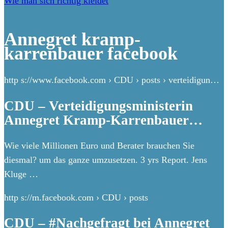
Wie man sich richtig kleidet
Annegret kramp-
karrenbauer facebook
http s://www.facebook.com › CDU › posts › verteidigun…
CDU – Verteidigungsministerin
Annegret Kramp-Karrenbauer…
Wie viele Millionen Euro und Berater brauchen Sie
diesmal? um das ganze umzusetzen. 3 yrs Report. Jens
Kluge …
http s://m.facebook.com › CDU › posts
CDU – #Nachgefragt bei Annegret