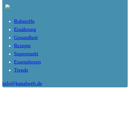
Rohstoffe
Ernährung
Gesundheit
Rezepte
Supermarkt
Essensboxen
Trends
info@kanalweb.de