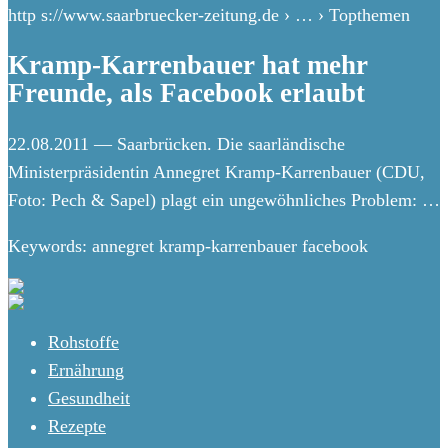
http s://www.saarbruecker-zeitung.de › … › Topthemen
Kramp-Karrenbauer hat mehr
Freunde, als Facebook erlaubt
22.08.2011 — Saarbrücken. Die saarländische
Ministerpräsidentin Annegret Kramp-Karrenbauer (CDU,
Foto: Pech & Sapel) plagt ein ungewöhnliches Problem: …
Keywords: annegret kramp-karrenbauer facebook
Rohstoffe
Ernährung
Gesundheit
Rezepte