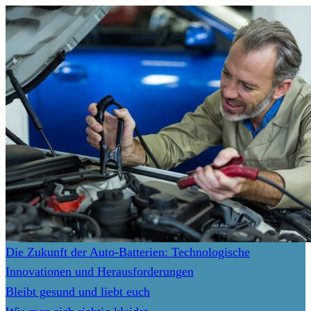
Die Zukunft der Auto-Batterien: Technologische
Innovationen und Herausforderungen
Bleibt gesund und liebt euch