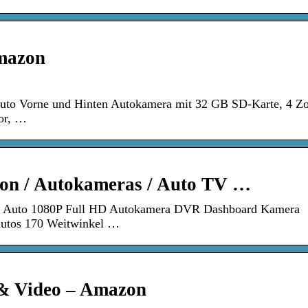
Amazon
to Vorne und Hinten Autokamera mit 32 GB SD-Karte, 4 Zol
or, …
n / Autokameras / Auto TV …
 Auto 1080P Full HD Autokamera DVR Dashboard Kamera
Autos 170 Weitwinkel …
 & Video – Amazon