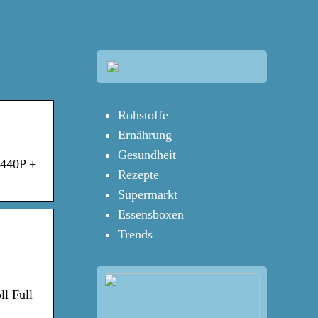
Rohstoffe
Ernährung
Gesundheit
1440P +
Rezepte
Supermarkt
Essensboxen
Trends
l Full