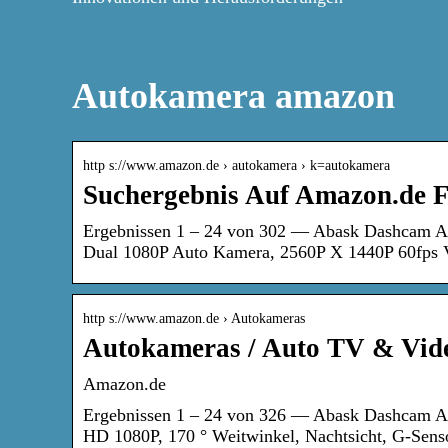
Autokamera amazon
http s://www.amazon.de › autokamera › k=autokamera
Suchergebnis Auf Amazon.de 
Ergebnissen 1 – 24 von 302 — Abask Dashcam A
Dual 1080P Auto Kamera, 2560P X 1440P 60fps 
http s://www.amazon.de › Autokameras
Autokameras / Auto TV & Vide
Amazon.de
Ergebnissen 1 – 24 von 326 — Abask Dashcam Au
HD 1080P, 170 ° Weitwinkel, Nachtsicht, G-Se