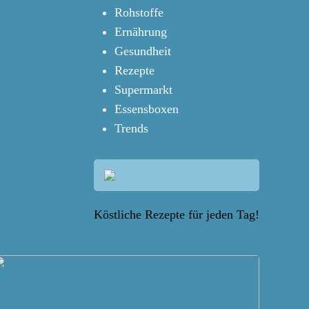
Rohstoffe
Ernährung
Gesundheit
Rezepte
Supermarkt
Essensboxen
Trends
Köstliche Rezepte für jeden Tag!