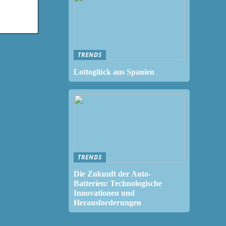
TRENDS
Lottoglück aus Spanien
TRENDS
Die Zukunft der Auto-
Batterien: Technologische
Innovationen und
Herausforderungen