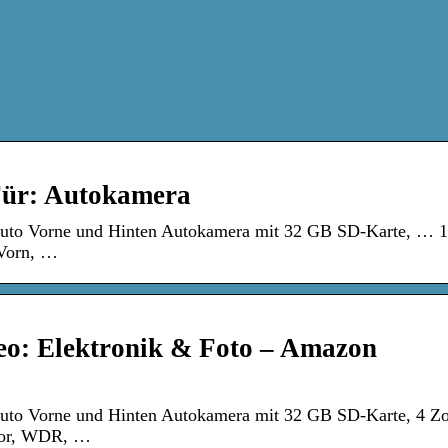
Für: Autokamera
uto Vorne und Hinten Autokamera mit 32 GB SD-Karte, … 
Vorn, …
o: Elektronik & Foto – Amazon
to Vorne und Hinten Autokamera mit 32 GB SD-Karte, 4 Zol
nsor, WDR, …