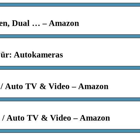
en, Dual … – Amazon
Für: Autokameras
 / Auto TV & Video – Amazon
s / Auto TV & Video – Amazon