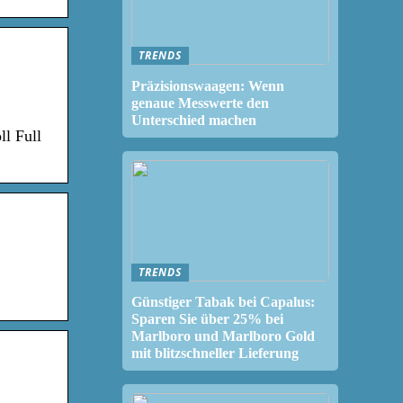
TRENDS
Präzisionswaagen: Wenn
genaue Messwerte den
Unterschied machen
l Full
TRENDS
Günstiger Tabak bei Capalus:
Sparen Sie über 25% bei
Marlboro und Marlboro Gold
mit blitzschneller Lieferung