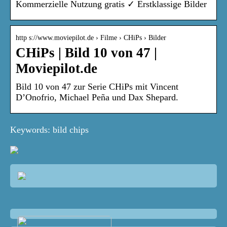
Kommerzielle Nutzung gratis ✓ Erstklassige Bilder
http s://www.moviepilot.de › Filme › CHiPs › Bilder
CHiPs | Bild 10 von 47 |
Moviepilot.de
Bild 10 von 47 zur Serie CHiPs mit Vincent
D’Onofrio, Michael Peña und Dax Shepard.
Keywords: bild chips