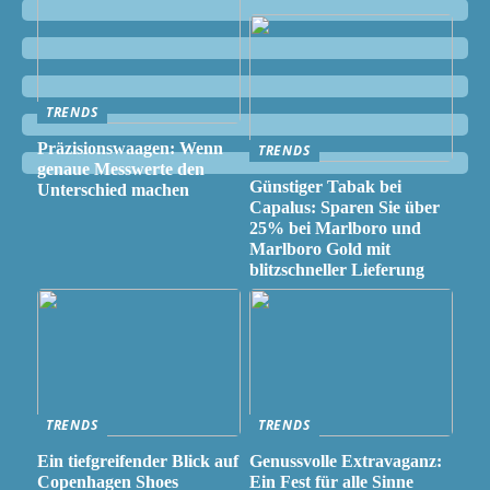
TRENDS
Präzisionswaagen: Wenn
TRENDS
genaue Messwerte den
Günstiger Tabak bei
Unterschied machen
Capalus: Sparen Sie über
25% bei Marlboro und
Marlboro Gold mit
blitzschneller Lieferung
TRENDS
TRENDS
Ein tiefgreifender Blick auf
Genussvolle Extravaganz:
Copenhagen Shoes
Ein Fest für alle Sinne