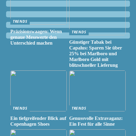
TRENDS
Präzisionswaagen: Wenn
TRENDS
genaue Messwerte den
Günstiger Tabak bei
Unterschied machen
Capalus: Sparen Sie über
25% bei Marlboro und
Marlboro Gold mit
blitzschneller Lieferung
TRENDS
TRENDS
Ein tiefgreifender Blick auf
Genussvolle Extravaganz:
Copenhagen Shoes
Ein Fest für alle Sinne