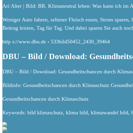
Ari Alter | Bild: BR. Klimaneutral leben: Was kann ich im 
Weniger Auto fahren, seltener Fleisch essen, Strom sparen,
Beitrag leisten, Tag für Tag. Und dabei sparen Sie auch noc
http s://www.dbu.de › 533bild50452_2430_39464
DBU – Bild / Download: Gesundheits
DBU – Bild / Download: Gesundheitschancen durch Klimasc
Bildinfo: Gesundheitschancen durch Klimaschutz Gesundhei
Gesundheitschancen durch Klimaschutz
Keywords: bild klimaschutz, klima bild, klimawandel bild, 