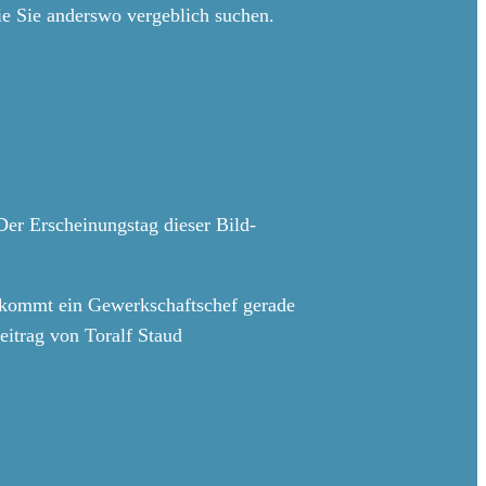
ie Sie anderswo vergeblich suchen.
er Erscheinungstag dieser Bild-
Da kommt ein Gewerkschaftschef gerade
itrag von Toralf Staud