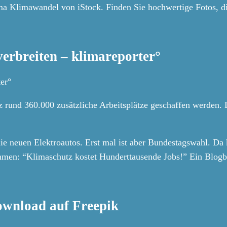
ma Klimawandel von iStock. Finden Sie hochwertige Fotos, d
erbreiten – klimareporter°
er°
und 360.000 zusätzliche Arbeitsplätze geschaffen werden. D
e die neuen Elektroautos. Erst mal ist aber Bundestagswahl. 
mmen: “Klimaschutz kostet Hunderttausende Jobs!” Ein Blogbe
ownload auf Freepik