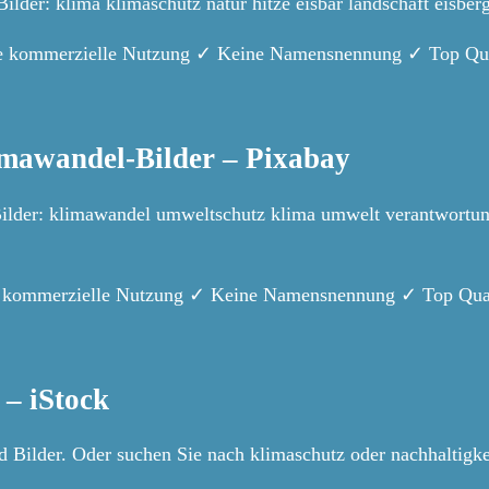
der: klima klimaschutz natur hitze eisbär landschaft eisbe
eie kommerzielle Nutzung ✓ Keine Namensnennung ✓ Top Qua
imawandel-Bilder – Pixabay
der: klimawandel umweltschutz klima umwelt verantwortung e
eie kommerzielle Nutzung ✓ Keine Namensnennung ✓ Top Qual
 – iStock
 Bilder. Oder suchen Sie nach klimaschutz oder nachhaltigk