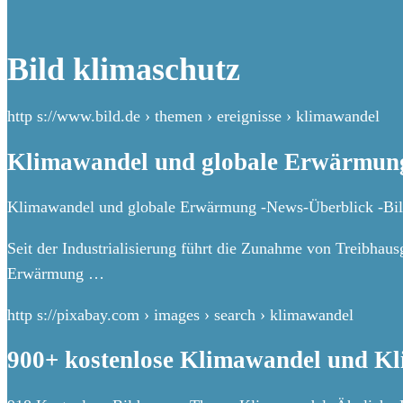
Bild klimaschutz
http s://www.bild.de › themen › ereignisse › klimawandel
Klimawandel und globale Erwärmung
Klimawandel und globale Erwärmung -News-Überblick -Bil
Seit der Industrialisierung führt die Zunahme von Treibha
Erwärmung …
http s://pixabay.com › images › search › klimawandel
900+ kostenlose Klimawandel und Kl