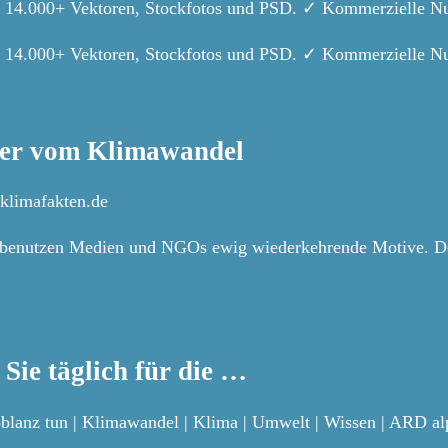
 14.000+ Vektoren, Stockfotos und PSD. ✓ Kommerzielle Nutz
 14.000+ Vektoren, Stockfotos und PSD. ✓ Kommerzielle Nut
der vom Klimawandel
klimafakten.de
 benutzen Medien und NGOs ewig wiederkehrende Motive. Doc
Sie täglich für die …
oblanz tun | Klimawandel | Klima | Umwelt | Wissen | ARD a