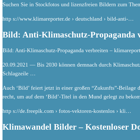
Suchen Sie in Stockfotos und lizenzfreien Bildern zum The
http s://www.klimareporter.de › deutschland › bild-anti-…
Bild: Anti-Klimaschutz-Propaganda v
Bild: Anti-Klimaschutz-Propaganda verbreiten – klimareport
20.09.2021 — Bis 2030 können demnach durch Klimaschutz r
Schlagzeile …
Auch ‘Bild’ feiert jetzt in einer großen “Zukunfts”-Beilag
recht, um auf dem ‘Bild’-Titel in den Mund gelegt zu beko
http s://de.freepik.com › fotos-vektoren-kostenlos › kli…
Klimawandel Bilder – Kostenloser D