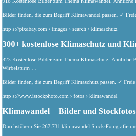
918 Kostenlose Bilder zum Thema Klimawandel. Ähnliche Bil
Bilder finden, die zum Begriff Klimawandel passen. ✓ Fr
http s://pixabay.com › images › search › klimaschutz
300+ kostenlose Klimaschutz und Kl
323 Kostenlose Bilder zum Thema Klimaschutz. Ähnliche Bil
Wirbelsturm …
Bilder finden, die zum Begriff Klimaschutz passen. ✓ Fr
http s://www.istockphoto.com › fotos › klimawandel
Klimawandel – Bilder und Stockfotos
Durchstöbern Sie 267.731 klimawandel Stock-Fotografie und