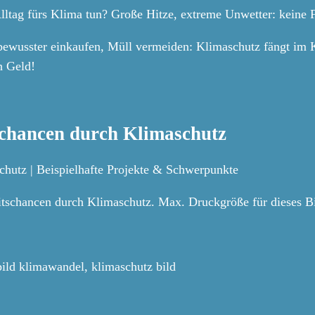
Alltag fürs Klima tun? Große Hitze, extreme Unwetter: keine 
 bewusster einkaufen, Müll vermeiden: Klimaschutz fängt im K
h Geld!
chancen durch Klimaschutz
hutz | Beispielhafte Projekte & Schwerpunkte
tschancen durch Klimaschutz. Max. Druckgröße für dieses Bi
bild klimawandel, klimaschutz bild