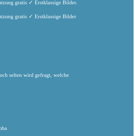
ung gratis ✓ Erstklassige Bilder.
zung gratis ✓ Erstklassige Bilder
h selten wird gefragt, welche
lpha