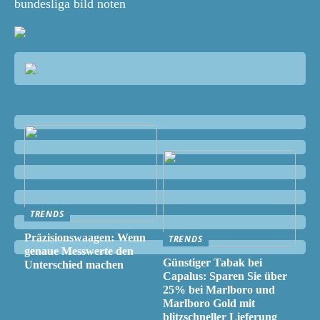
bundesliga bild noten
TRENDS
Präzisionswaagen: Wenn
TRENDS
genaue Messwerte den
Günstiger Tabak bei
Unterschied machen
Capalus: Sparen Sie über
25% bei Marlboro und
Marlboro Gold mit
blitzschneller Lieferung