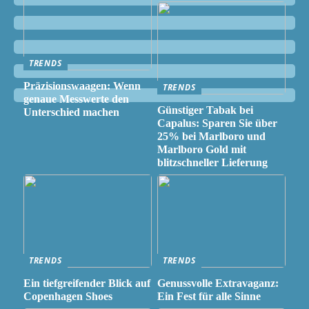
TRENDS
Präzisionswaagen: Wenn
TRENDS
genaue Messwerte den
Günstiger Tabak bei
Unterschied machen
Capalus: Sparen Sie über
25% bei Marlboro und
Marlboro Gold mit
blitzschneller Lieferung
TRENDS
TRENDS
Ein tiefgreifender Blick auf
Genussvolle Extravaganz:
Copenhagen Shoes
Ein Fest für alle Sinne