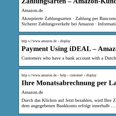
Zahlungsarten – Amazon-Kund
Amazon.de
Akzeptierte Zahlungsarten · Zahlung per Bancon
Sicherer Zahlungsverkehr bei Amazon · Informat
http s://www.amazon.de › display
Payment Using iDEAL – Amazo
Customers who have a bank account with a Dutc
http s://www.amazon.de › help › customer › display
Ihre Monatsabrechnung per La
Amazon.de
Durch das Klicken auf Jetzt bezahlen, wird Ihre Z
dem angegebenen Bankkonto erfolgt innerhalb …