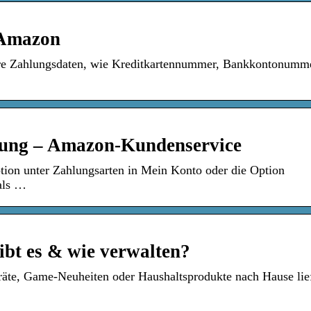
 Amazon
Ihre Zahlungsdaten, wie Kreditkartennummer, Bankkontonumm
ung – Amazon-Kundenservice
ion unter Zahlungsarten in Mein Konto oder die Option
als …
bt es & wie verwalten?
räte, Game-Neuheiten oder Haushaltsprodukte nach Hause lie