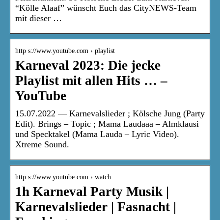
“Kölle Alaaf” wünscht Euch das CityNEWS-Team
mit dieser …
http s://www.youtube.com › playlist
Karneval 2023: Die jecke
Playlist mit allen Hits … –
YouTube
15.07.2022 — Karnevalslieder ; Kölsche Jung (Party
Edit). Brings – Topic ; Mama Laudaaa – Almklausi
und Specktakel (Mama Lauda – Lyric Video).
Xtreme Sound.
http s://www.youtube.com › watch
1h Karneval Party Musik |
Karnevalslieder | Fasnacht |