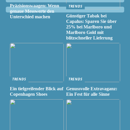
Präzisionswaagen: Wenn
TRENDS
genaue Messwerte den
Günstiger Tabak bei
Unterschied machen
Capalus: Sparen Sie über
25% bei Marlboro und
Marlboro Gold mit
blitzschneller Lieferung
TRENDS
TRENDS
Ein tiefgreifender Blick auf
Genussvolle Extravaganz:
Copenhagen Shoes
Ein Fest für alle Sinne