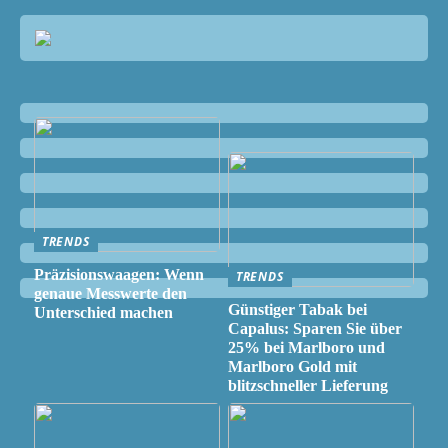
TRENDS
Präzisionswaagen: Wenn
TRENDS
genaue Messwerte den
Günstiger Tabak bei
Unterschied machen
Capalus: Sparen Sie über
25% bei Marlboro und
Marlboro Gold mit
blitzschneller Lieferung