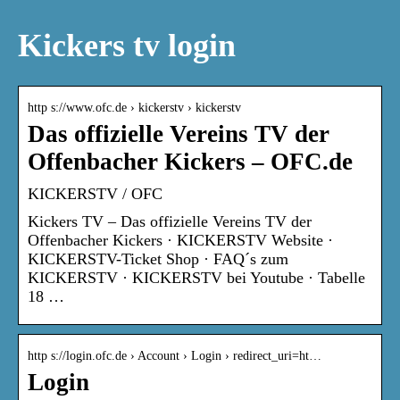
Kickers tv login
http s://www.ofc.de › kickerstv › kickerstv
Das offizielle Vereins TV der
Offenbacher Kickers – OFC.de
KICKERSTV / OFC
Kickers TV – Das offizielle Vereins TV der
Offenbacher Kickers · KICKERSTV Website ·
KICKERSTV-Ticket Shop · FAQ´s zum
KICKERSTV · KICKERSTV bei Youtube · Tabelle
18 …
http s://login.ofc.de › Account › Login › redirect_uri=ht…
Login