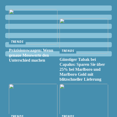
TRENDS
Präzisionswaagen: Wenn
TRENDS
genaue Messwerte den
Günstiger Tabak bei
Unterschied machen
Capalus: Sparen Sie über
25% bei Marlboro und
Marlboro Gold mit
blitzschneller Lieferung
TRENDS
TRENDS