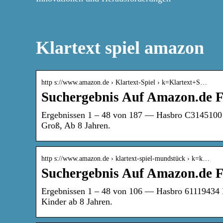
Klartext spiel amazon
http s://www.amazon.de › Klartext-Spiel › k=Klartext+S…
Suchergebnis Auf Amazon.de Fü
Ergebnissen 1 – 48 von 187 — Hasbro C3145100 Kl
Groß, Ab 8 Jahren.
http s://www.amazon.de › klartext-spiel-mundstück › k=k…
Suchergebnis Auf Amazon.de F
Ergebnissen 1 – 48 von 106 — Hasbro 61119434 K
Kinder ab 8 Jahren.