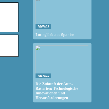
TRENDS
Lottoglück aus Spanien
TRENDS
Die Zukunft der Auto-
Batterien: Technologische
Innovationen und
Herausforderungen