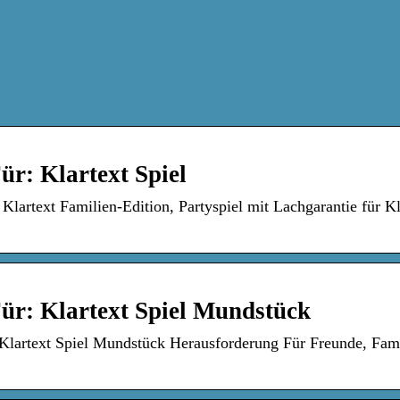
r: Klartext Spiel
artext Familien-Edition, Partyspiel mit Lachgarantie für K
ür: Klartext Spiel Mundstück
lartext Spiel Mundstück Herausforderung Für Freunde, Fam