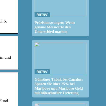
TRENDS
O.S.
Präzisionswaagen: Wenn
genaue Messwerte den
Unterschied machen
in und
TRENDS
Günstiger Tabak bei Capalus:
Sparen Sie über 25% bei
Marlboro und Marlboro Gold
mit blitzschneller Lieferung
 Mund.