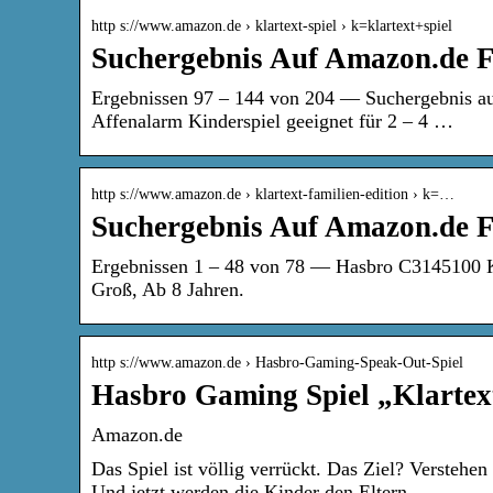
http s://www.amazon.de › klartext-spiel › k=klartext+spiel
Suchergebnis Auf Amazon.de Fü
Ergebnissen 97 – 144 von 204 — Suchergebnis au
Affenalarm Kinderspiel geeignet für 2 – 4 …
http s://www.amazon.de › klartext-familien-edition › k=…
Suchergebnis Auf Amazon.de Fü
Ergebnissen 1 – 48 von 78 — Hasbro C3145100 Kla
Groß, Ab 8 Jahren.
http s://www.amazon.de › Hasbro-Gaming-Speak-Out-Spiel
Hasbro Gaming Spiel „Klartex
Amazon.de
Das Spiel ist völlig verrückt. Das Ziel? Versteh
Und jetzt werden die Kinder den Eltern …