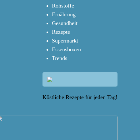
Rohstoffe
Ernährung
Gesundheit
Rezepte
Supermarkt
Essensboxen
Trends
Köstliche Rezepte für jeden Tag!