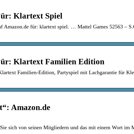
r: Klartext Spiel
f Amazon.de für: klartext spiel. … Mattel Games 52563 – S.
r: Klartext Familien Edition
rtext Familien-Edition, Partyspiel mit Lachgarantie für Kle
t“: Amazon.de
en Sie sich von seinen Mitgliedern und das mit einem Wort im