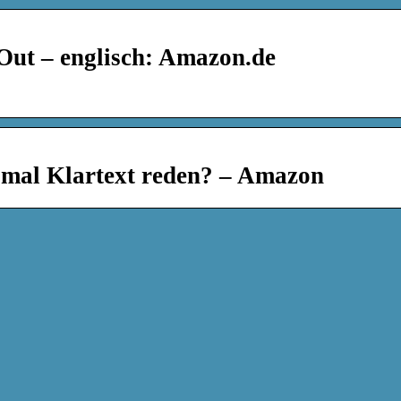
Out – englisch: Amazon.de
mal Klartext reden? – Amazon