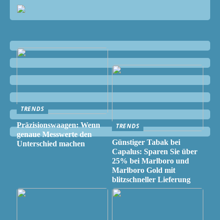
TRENDS
Präzisionswaagen: Wenn
TRENDS
genaue Messwerte den
Günstiger Tabak bei
Unterschied machen
Capalus: Sparen Sie über
25% bei Marlboro und
Marlboro Gold mit
blitzschneller Lieferung