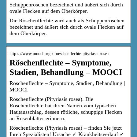
Schuppenröschen bezeichnet und äußert sich durch
ovale Flecken auf dem Oberkörper.
Die Röschenflechte wird auch als Schuppenröschen
bezeichnet und äußert sich durch ovale Flecken auf
dem Oberkörper.
http s://www.mooci.org › roeschenflechte-pityriasis-rosea
Röschenflechte – Symptome,
Stadien, Behandlung – MOOCI
Röschenflechte – Symptome, Stadien, Behandlung |
MOOCI
Röschenflechte (Pityriasis rosea). Die
Röschenflechte hat ihren Namen vom typischen
Hautausschlag, dessen rötliche, schuppige Flecken
an Rosenblätter erinnern.
Röschenflechte (Pityriasis rosea) – finden Sie jetzt
Ihren Spezialisten! Ursache ✓ Krankheitsverlauf ✓