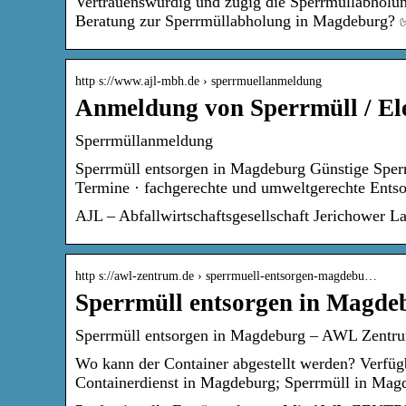
Vertrauenswürdig und zügig die Sperrmüllabholu
Beratung zur Sperrmüllabholung in Magdeburg? ✅ 
http s://www.ajl-mbh.de › sperrmuellanmeldung
Anmeldung von Sperrmüll / Ele
Sperrmüllanmeldung
Sperrmüll entsorgen in Magdeburg Günstige Sperr
Termine · fachgerechte und umweltgerechte Ents
AJL – Abfallwirtschaftsgesellschaft Jerichower 
http s://awl-zentrum.de › sperrmuell-entsorgen-magdebu…
Sperrmüll entsorgen in Magd
Sperrmüll entsorgen in Magdeburg – AWL Zentru
Wo kann der Container abgestellt werden? Verfü
Containerdienst in Magdeburg; Sperrmüll in Ma