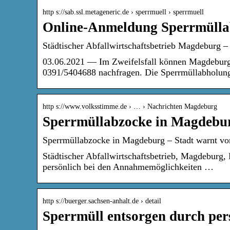
http s://sab.ssl.metageneric.de › sperrmuell › sperrmuell
Online-Anmeldung Sperrmüllab
Städtischer Abfallwirtschaftsbetrieb Magdeburg –
03.06.2021 — Im Zweifelsfall können Magdeburge
0391/5404688 nachfragen. Die Sperrmüllabholu
http s://www.volksstimme.de › … › Nachrichten Magdeburg
Sperrmüllabzocke in Magdebur
Sperrmüllabzocke in Magdeburg – Stadt warnt vor
Städtischer Abfallwirtschaftsbetrieb, Magdeburg,
persönlich bei den Annahmemöglichkeiten …
http s://buerger.sachsen-anhalt.de › detail
Sperrmüll entsorgen durch per