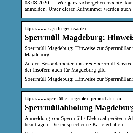
08.08.2020 — Wer ganz sichergehen möchte, kann 
anmelden. Unter dieser Rufnummer werden auch
http s://www.magdeburger-news.de › …
Sperrmüll Magdeburg: Hinwei
Sperrmüll Magdeburg: Hinweise zur Sperrmüllan
Magdeburg
Zu den Besonderheiten unseres Sperrmüll Service 
der insofern auch für Magdeburg gilt.
Sperrmüll Magdeburg: Hinweise zur Sperrmülla
http s://www.sperrmüll-entsorgen.de › sperrmuellabholun…
Sperrmüllabholung Magdeburg 
Anmeldung von Sperrmüll / Elektroaltgeräten / A
beantragen. Die entsprechende Karte erhalten …