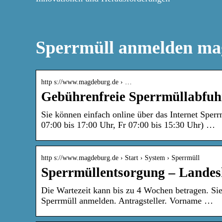
Sperrmüll anmelden m
http s://www.magdeburg.de › …
Gebührenfreie Sperrmüllabfu
Sie können einfach online über das Internet Sper
07:00 bis 17:00 Uhr, Fr 07:00 bis 15:30 Uhr) …
http s://www.magdeburg.de › Start › System › Sperrmüll
Sperrmüllentsorgung – Lande
Die Wartezeit kann bis zu 4 Wochen betragen. Sie
Sperrmüll anmelden. Antragsteller. Vorname …