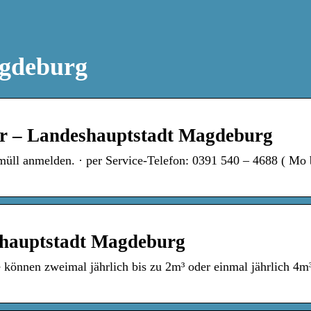
agdeburg
hr – Landeshauptstadt Magdeburg
rmüll anmelden. · per Service-Telefon: 0391 540 – 4688 ( Mo
shauptstadt Magdeburg
 können zweimal jährlich bis zu 2m³ oder einmal jährlich 4m