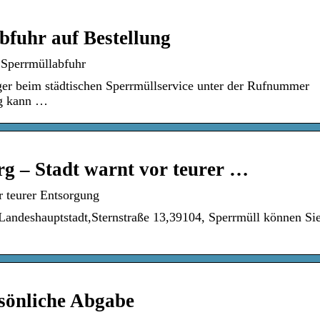
fuhr auf Bestellung
 Sperrmüllabfuhr
r beim städtischen Sperrmüllservice unter der Rufnummer
ng kann …
g – Stadt warnt vor teurer …
 teurer Entsorgung
 Landeshauptstadt,Sternstraße 13,39104, Sperrmüll können Si
sönliche Abgabe