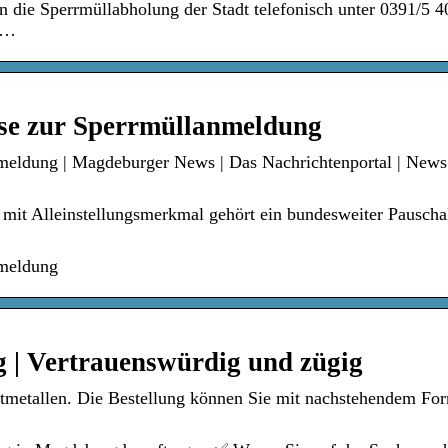
die Sperrmüllabholung der Stadt telefonisch unter 0391/5 4
 …
se zur Sperrmüllanmeldung
meldung | Magdeburger News | Das Nachrichtenportal | New
mit Alleinstellungsmerkmal gehört ein bundesweiter Pauschal
nmeldung
| Vertrauenswürdig und zügig
ltmetallen. Die Bestellung können Sie mit nachstehendem Fo