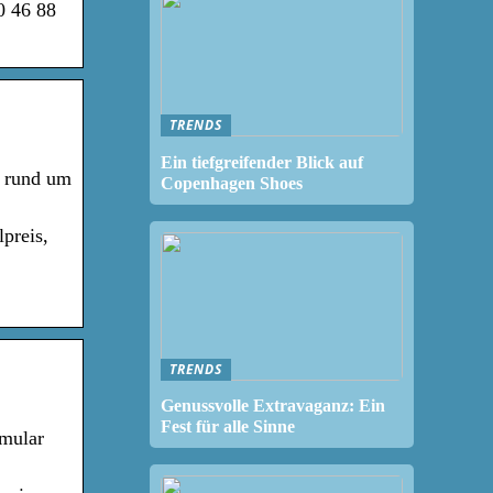
0 46 88
TRENDS
Ein tiefgreifender Blick auf
s rund um
Copenhagen Shoes
preis,
TRENDS
Genussvolle Extravaganz: Ein
Fest für alle Sinne
rmular