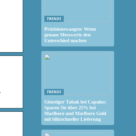
TRENDS
Präzisionswaagen: Wenn
genaue Messwerte den
Unterschied machen
TRENDS
e
Günstiger Tabak bei Capalus:
Sparen Sie über 25% bei
Marlboro und Marlboro Gold
mit blitzschneller Lieferung