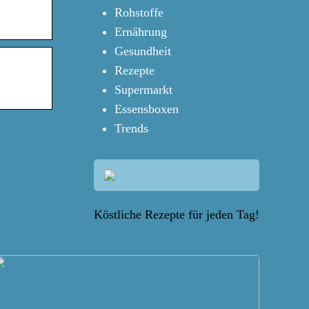
Rohstoffe
Ernährung
Gesundheit
Rezepte
Supermarkt
Essensboxen
Trends
Köstliche Rezepte für jeden Tag!