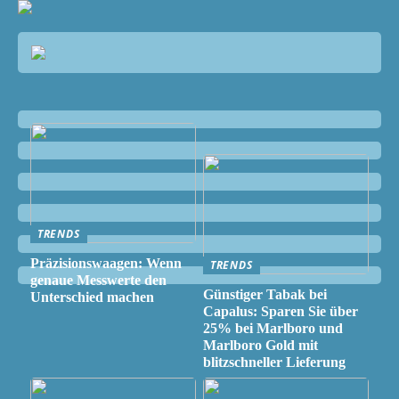
TRENDS
Präzisionswaagen: Wenn
TRENDS
genaue Messwerte den
Günstiger Tabak bei
Unterschied machen
Capalus: Sparen Sie über
25% bei Marlboro und
Marlboro Gold mit
blitzschneller Lieferung