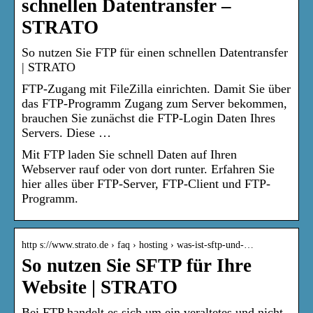
schnellen Datentransfer –
STRATO
So nutzen Sie FTP für einen schnellen Datentransfer
| STRATO
FTP-Zugang mit FileZilla einrichten. Damit Sie über
das FTP-Programm Zugang zum Server bekommen,
brauchen Sie zunächst die FTP-Login Daten Ihres
Servers. Diese …
Mit FTP laden Sie schnell Daten auf Ihren
Webserver rauf oder von dort runter. Erfahren Sie
hier alles über FTP-Server, FTP-Client und FTP-
Programm.
http s://www.strato.de › faq › hosting › was-ist-sftp-und-…
So nutzen Sie SFTP für Ihre
Website | STRATO
Bei FTP handelt es sich um ein veraltetes und nicht