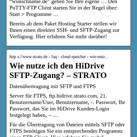
“wunschname.de” geben Sie Ihre eigene … Den
PuTTY-FTP Client starten Sie in der Regel über:
Start > Programme …
Bereits ab dem Paket Hosting Starter stellen wir
Ihnen einen direkten SSH- und SFTP-Zugang zur
Verfügung. Hier erfahren Sie mehr darüber!
http s://www.strato.de › faq › cloud-speicher › wie-nutz…
Wie nutze ich den HiDrive
SFTP-Zugang? – STRATO
Datenübertragung mit SFTP und FTPS
Server für FTPS, ftp.hidrive.strato.com, 21.
Benutzername/User, Benutzername, -. Passwort, Ihr
Passwort, das Sie im HiDrive Kunden-Login
festgelegt haben, – …
Für die Übertragung von Dateien mittels SFTP oder
FTPS benötigen Sie ein entsprechendes Programm: