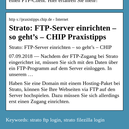
einen FTP-Client. Hier erfahren Sie mehr!
http s://praxistipps.chip.de › Internet
Strato: FTP-Server einrichten –
so geht’s – CHIP Praxistipps
Strato: FTP-Server einrichten – so geht’s – CHIP
07.09.2018 — Nachdem der FTP-Zugang bei Strato
eingerichtet ist, müssen Sie sich mit den Daten über
ein FTP-Programm auf dem Server einloggen. In
unserem …
Haben Sie eine Domain mit einem Hosting-Paket bei
Strato, können Sie Ihre Webseiten via FTP auf den
Server hochspielen. Dazu müssen Sie sich allerdings
erst einen Zugang einrichten.
Keywords: strato ftp login, strato filezilla login