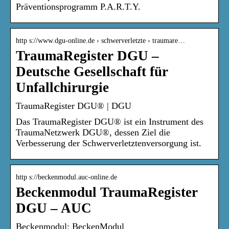
Präventionsprogramm P.A.R.T.Y.
http s://www.dgu-online.de › schwerverletzte › traumare…
TraumaRegister DGU –
Deutsche Gesellschaft für
Unfallchirurgie
TraumaRegister DGU® | DGU
Das TraumaRegister DGU® ist ein Instrument des
TraumaNetzwerk DGU®, dessen Ziel die
Verbesserung der Schwerverletztenversorgung ist.
http s://beckenmodul.auc-online.de
Beckenmodul TraumaRegister
DGU – AUC
Beckenmodul: BeckenModul