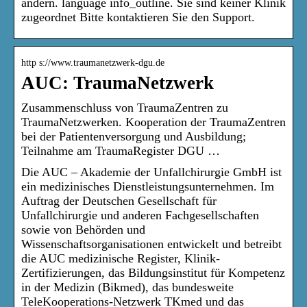
ändern. language info_outline. Sie sind keiner Klinik
zugeordnet Bitte kontaktieren Sie den Support.
http s://www.traumanetzwerk-dgu.de
AUC: TraumaNetzwerk
Zusammenschluss von TraumaZentren zu
TraumaNetzwerken. Kooperation der TraumaZentren
bei der Patientenversorgung und Ausbildung;
Teilnahme am TraumaRegister DGU …
Die AUC – Akademie der Unfallchirurgie GmbH ist
ein medizinisches Dienstleistungsunternehmen. Im
Auftrag der Deutschen Gesellschaft für
Unfallchirurgie und anderen Fachgesellschaften
sowie von Behörden und
Wissenschaftsorganisationen entwickelt und betreibt
die AUC medizinische Register, Klinik-
Zertifizierungen, das Bildungsinstitut für Kompetenz
in der Medizin (Bikmed), das bundesweite
TeleKooperations-Netzwerk TKmed und das