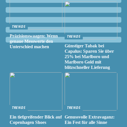
TRENDS
Präzisionswaagen: Wenn
TRENDS
genaue Messwerte den
Günstiger Tabak bei
Unterschied machen
Capalus: Sparen Sie über
25% bei Marlboro und
Marlboro Gold mit
blitzschneller Lieferung
TRENDS
TRENDS
Ein tiefgreifender Blick auf
Genussvolle Extravaganz:
Copenhagen Shoes
Ein Fest für alle Sinne