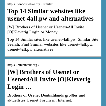
http s://www.sitelike.org › similar
Top 14 Similar websites like
usenet-4all.pw and alternatives
[W] Brothers of Usenet or Usenet4All Invite
[O]Kleverig Login or Money.
Top 14 Similar sites like usenet-4all.pw. Similar Site
Search. Find Similar websites like usenet-4all.pw.
usenet-4all.pw alternatives
http s://bitcointalk.org › …
[W] Brothers of Usenet or
Usenet4All Invite [O]Kleverig
Login …
Brothers of Usenet Deutschlands größtes und
aktuellstes Usenet Forum im Internet.