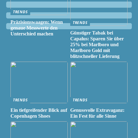
TRENDS
Präzisionswaagen: Wenn
TRENDS
genaue Messwerte den
Günstiger Tabak bei
Unterschied machen
Capalus: Sparen Sie über
25% bei Marlboro und
Marlboro Gold mit
blitzschneller Lieferung
TRENDS
TRENDS
Ein tiefgreifender Blick auf
Genussvolle Extravaganz:
Copenhagen Shoes
Ein Fest für alle Sinne