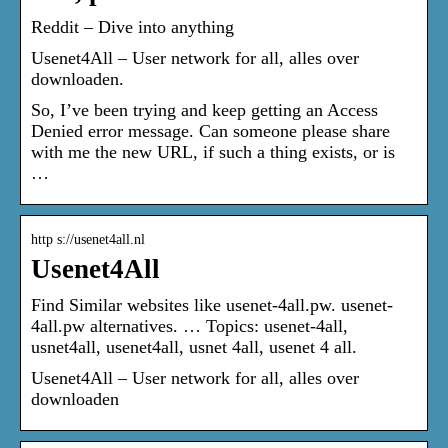
Reddit – Dive into anything
Usenet4All – User network for all, alles over
downloaden.
So, I’ve been trying and keep getting an Access
Denied error message. Can someone please share
with me the new URL, if such a thing exists, or is
…
http s://usenet4all.nl
Usenet4All
Find Similar websites like usenet-4all.pw. usenet-
4all.pw alternatives. … Topics: usenet-4all,
usnet4all, usenet4all, usnet 4all, usenet 4 all.
Usenet4All – User network for all, alles over
downloaden