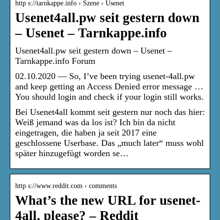
http s://tarnkappe.info › Szene › Usenet
Usenet4all.pw seit gestern down
– Usenet – Tarnkappe.info
Usenet4all.pw seit gestern down – Usenet –
Tarnkappe.info Forum
02.10.2020 — So, I’ve been trying usenet-4all.pw
and keep getting an Access Denied error message …
You should login and check if your login still works.
Bei Usenet4all kommt seit gestern nur noch das hier:
Weiß jemand was da los ist? Ich bin da nicht
eingetragen, die haben ja seit 2017 eine
geschlossene Userbase. Das „much later“ muss wohl
später hinzugefügt worden se…
http s://www.reddit.com › comments
What’s the new URL for usenet-
4all, please? – Reddit