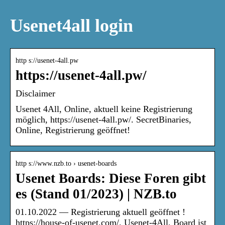
Usenet4all login
http s://usenet-4all.pw
https://usenet-4all.pw/
Disclaimer
Usenet 4All, Online, aktuell keine Registrierung
möglich, https://usenet-4all.pw/. SecretBinaries,
Online, Registrierung geöffnet!
http s://www.nzb.to › usenet-boards
Usenet Boards: Diese Foren gibt
es (Stand 01/2023) | NZB.to
01.10.2022 — Registrierung aktuell geöffnet !
https://house-of-usenet.com/. Usenet-4All, Board ist