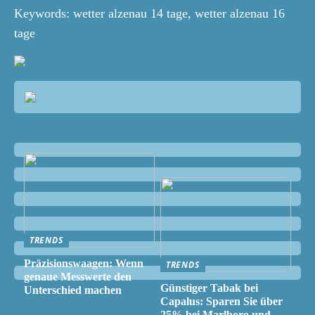
Keywords: wetter alzenau 14 tage, wetter alzenau 16
tage
TRENDS
Präzisionswaagen: Wenn
TRENDS
genaue Messwerte den
Günstiger Tabak bei
Unterschied machen
Capalus: Sparen Sie über
25% bei Marlboro und