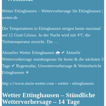
Wetter Ettinghausen – Wettervorhersage für Ettinghausen |
wetter.de
Die Temperaturen in Ettinghausen steigen heute maximal
auf 12 Grad Celsius. In der Nacht wird mit 4°C die
Tiefsttemperatur erreicht. Die …
Aktuelles Wetter Ettinghausen 🌧️ ✔ Aktuelle
Wettervorhersage stundengenau für heute & die nächsten 3
Tage ✔ Regenradar, Unwettervorhersage & Wetterbericht
Ettinghausen ☀
http s://www.mein-wetter.com › wetter › ettinghausen
Wetter Ettinghausen – Stündliche
Wettervorhersage – 14 Tage