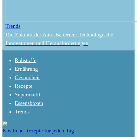
Trends
Die Zukunft der Auto-Batterien: Technologische
Innovationen und Herausforderungen
Rohstoffe
Ernährung
Gesundheit
Rezepte
Supermarkt
Essensboxen
Trends
Köstliche Rezepte für jeden Tag!