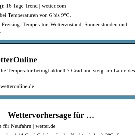
g): 16 Tage Trend | wetter.com
 bei Temperaturen von 6 bis 9°C.
 Freising. Temperatur, Wetterzustand, Sonnenstunden und
.
tterOnline
Die Temperatur beträgt aktuell 7 Grad und steigt im Laufe de
wetteronline.de
) – Wettervorhersage für …
 für Neufahrn | wetter.de