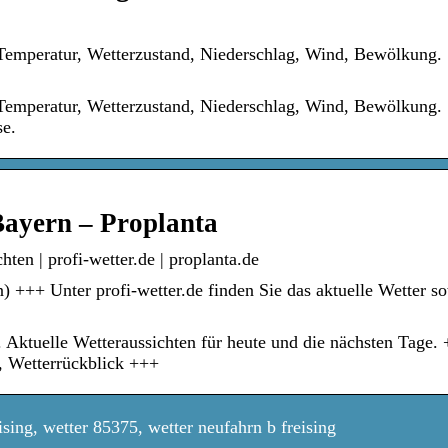
. Temperatur, Wetterzustand, Niederschlag, Wind, Bewölkung.
. Temperatur, Wetterzustand, Niederschlag, Wind, Bewölkung.
se.
Bayern – Proplanta
ten | profi-wetter.de | proplanta.de
) +++ Unter profi-wetter.de finden Sie das aktuelle Wetter so
. Aktuelle Wetteraussichten für heute und die nächsten Tage.
, Wetterrückblick +++
sing, wetter 85375, wetter neufahrn b freising