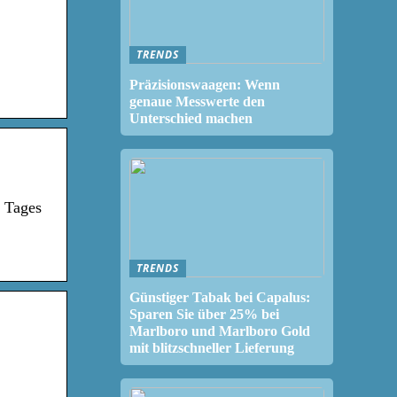
TRENDS
Präzisionswaagen: Wenn
genaue Messwerte den
Unterschied machen
s Tages
TRENDS
Günstiger Tabak bei Capalus:
Sparen Sie über 25% bei
Marlboro und Marlboro Gold
mit blitzschneller Lieferung