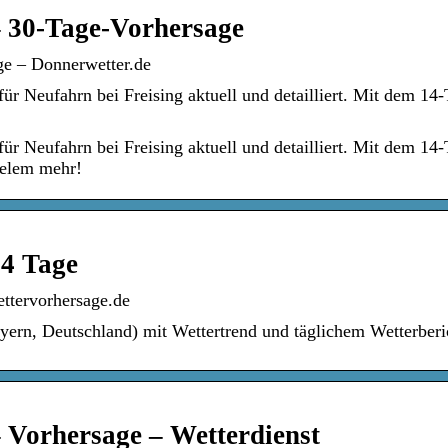
– 30-Tage-Vorhersage
ge – Donnerwetter.de
ür Neufahrn bei Freising aktuell und detailliert. Mit dem 14
ür Neufahrn bei Freising aktuell und detailliert. Mit dem 14
ielem mehr!
14 Tage
ettervorhersage.de
yern, Deutschland) mit Wettertrend und täglichem Wetterberi
– Vorhersage – Wetterdienst