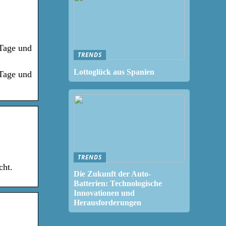
-Tage und
TRENDS
Lottoglück aus Spanien
-Tage und
TRENDS
cht.
Die Zukunft der Auto-
Batterien: Technologische
Innovationen und
Herausforderungen