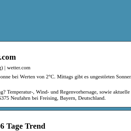
r.com
) | wetter.com
Sonne bei Werten von 2°C. Mittags gibt es ungestörten Sonne
ing? Temperatur-, Wind- und Regenvorhersage, sowie aktuelle
5375 Neufahrn bei Freising, Bayern, Deutschland.
16 Tage Trend