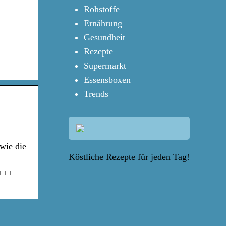
Rohstoffe
Ernährung
Gesundheit
Rezepte
Supermarkt
Essensboxen
Trends
wie die
Köstliche Rezepte für jeden Tag!
 +++