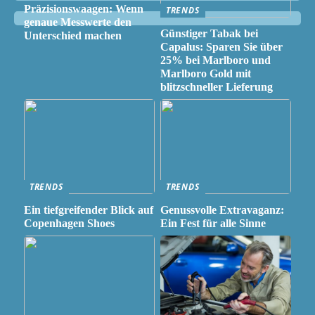
Präzisionswaagen: Wenn
TRENDS
genaue Messwerte den
Günstiger Tabak bei
Unterschied machen
Capalus: Sparen Sie über
25% bei Marlboro und
Marlboro Gold mit
blitzschneller Lieferung
TRENDS
TRENDS
Ein tiefgreifender Blick auf
Genussvolle Extravaganz:
Copenhagen Shoes
Ein Fest für alle Sinne