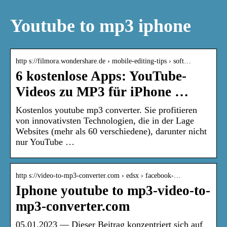
Youtube to mp3 iphone
http s://filmora.wondershare.de › mobile-editing-tips › soft…
6 kostenlose Apps: YouTube-
Videos zu MP3 für iPhone …
Kostenlos youtube mp3 converter. Sie profitieren
von innovativsten Technologien, die in der Lage
Websites (mehr als 60 verschiedene), darunter nicht
nur YouTube …
http s://video-to-mp3-converter.com › edsx › facebook-…
Iphone youtube to mp3-video-to-
mp3-converter.com
05.01.2023 — Dieser Beitrag konzentriert sich auf