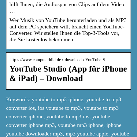
hilft Ihnen, die Audiospur von Clips auf dem Video
…
Wer Musik von YouTube herunterladen und als MP3
auf dem PC speichern will, braucht einen YouTube-
Converter. Wir stellen Ihnen die Top-3-Tools vor,
die Sie kostenlos bekommen.
http s://www.computerbild.de › download › YouTube-S…
YouTube Studio (App für iPhone
& iPad) – Download
Keywords: youtube to mp3 iphone, youtube to mp3
converter ios, ios youtube to mp3, youtube to mp3
converter iphone, youtube to mp3 ios, youtube
converter iphone mp3, youtube mp3 iphone, iphone
youtube downloader mp3, mp3 youtube apple, youtube