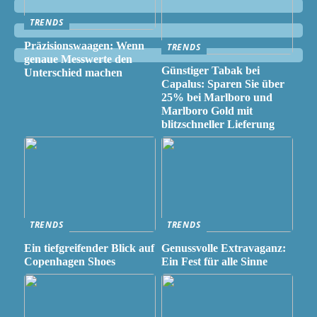
TRENDS
Präzisionswaagen: Wenn
TRENDS
genaue Messwerte den
Günstiger Tabak bei
Unterschied machen
Capalus: Sparen Sie über
25% bei Marlboro und
Marlboro Gold mit
blitzschneller Lieferung
TRENDS
TRENDS
Ein tiefgreifender Blick auf
Genussvolle Extravaganz:
Copenhagen Shoes
Ein Fest für alle Sinne