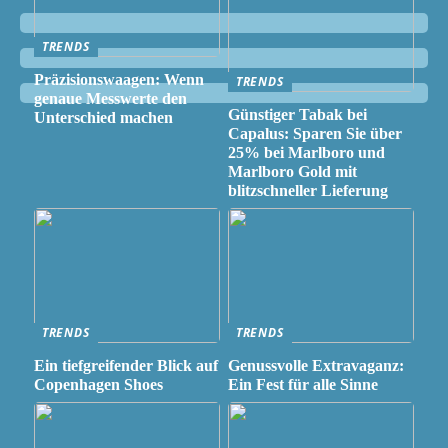
TRENDS
Präzisionswaagen: Wenn
TRENDS
genaue Messwerte den
Günstiger Tabak bei
Unterschied machen
Capalus: Sparen Sie über
25% bei Marlboro und
Marlboro Gold mit
blitzschneller Lieferung
TRENDS
TRENDS
Ein tiefgreifender Blick auf
Genussvolle Extravaganz:
Copenhagen Shoes
Ein Fest für alle Sinne