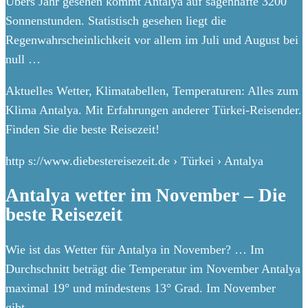
Übers Jahr gesehen kommt Antalya auf sagenhafte 3200
Sonnenstunden. Statistisch gesehen liegt die
Regenwahrscheinlichkeit vor allem im Juli und August bei
null …
Aktuelles Wetter, Klimatabellen, Temperaturen: Alles zum
Klima Antalya. Mit Erfahrungen anderer Türkei-Reisender.
Finden Sie die beste Reisezeit!
http s://www.diebestereisezeit.de › Türkei › Antalya
Antalya wetter im November – Die
beste Reisezeit
Wie ist das Wetter für Antalya in November? … Im
Durchschnitt beträgt die Temperatur im November Antalya
maximal 19° und mindestens 13° Grad. Im November
gibt …