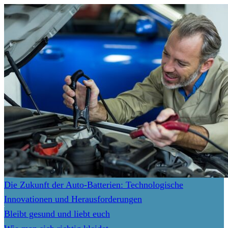
Die Zukunft der Auto-Batterien: Technologische
Innovationen und Herausforderungen
Bleibt gesund und liebt euch