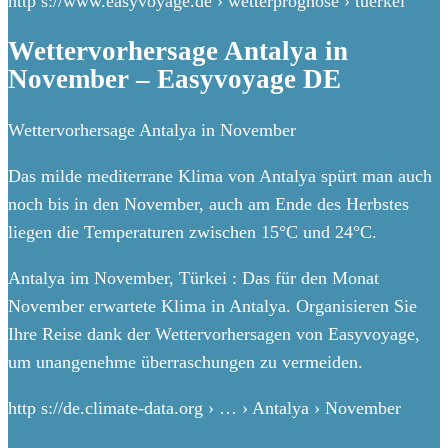
http s://www.easyvoyage.de › wetterprognose › tuerkei
Wettervorhersage Antalya in
November – Easyvoyage DE
Wettervorhersage Antalya in November
Das milde mediterrane Klima von Antalya spürt man auch
noch bis in den November, auch am Ende des Herbstes
liegen die Temperaturen zwischen 15°C und 24°C.
Antalya im November, Türkei : Das für den Monat
November erwartete Klima in Antalya. Organisieren Sie
Ihre Reise dank der Wettervorhersagen von Easyvoyage,
um unangenehme überraschungen zu vermeiden.
http s://de.climate-data.org › … › Antalya › November