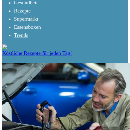
Gesundheit
Rezepte
Supermarkt
Essensboxen
Trends
Köstliche Rezepte für jeden Tag!