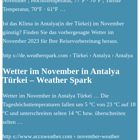
November ; Höchsttemperatur, 77°F · 70°F ; Tiefste
Temperatur, 70°F · 61°F …
Ist das Klima in Antalya(in der Türkei) im November
günstig? Finden Sie das vorhergesagte Wetter im
November 2023 für Ihre Reisevorbereitung heraus.
http s://de.weatherspark.com › Türkei › Antalya › Antalya
Wetter im November in Antalya
Türkei – Weather Spark
Wetter im November in Antalya Türkei … Die
Tageshöchsttemperaturen fallen um 5 °C von 23 °C auf 18
°C und unterschreiten selten 14 °C bzw. überschreiten
selten …
http s://www.accuweather.com › november-weather