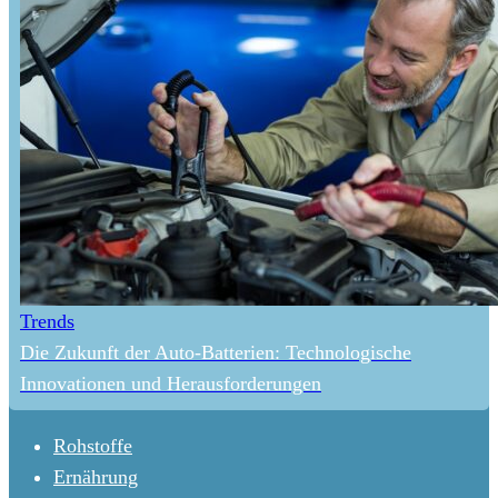
Trends
Die Zukunft der Auto-Batterien: Technologische
Innovationen und Herausforderungen
Rohstoffe
Ernährung